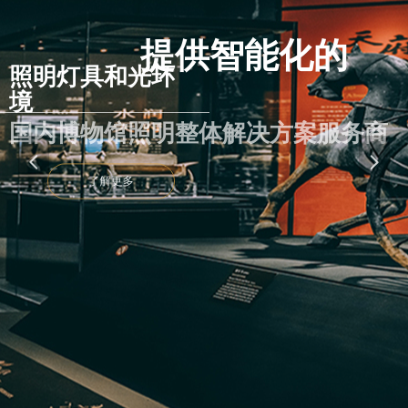
提供智能化的
照明灯具和光环
境
国内博物馆照明整体解决方案服务商
넳
넲
了解更多