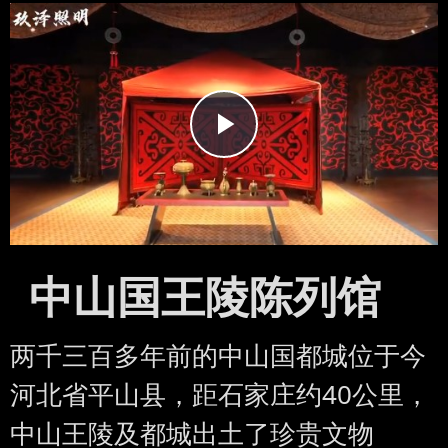
Play
Video
中山国王陵陈列馆
两千三百多年前的中山国都城位于今
河北省平山县，距石家庄约40公里，
中山王陵及都城出土了珍贵文物