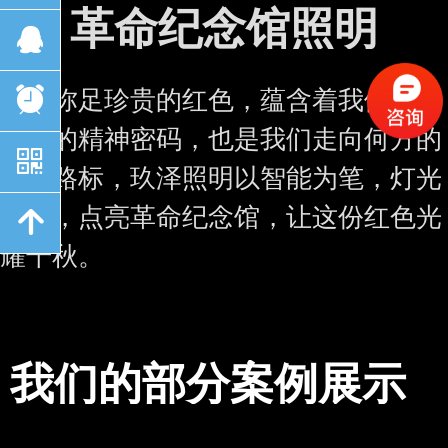
革命纪念馆照明
뀩
这份弥足珍贵的红色，蕴含着我们从哪
뀥
里来的精神密码，也是我们走向何方的
낃
精神路标，玖泽照明以智能为笔，灯光
为墨，点亮革命纪念馆，让这份红色光
녕
耀千秋。
我们的部分案例展示