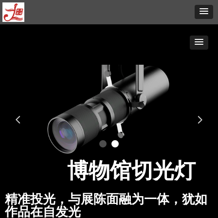
넳
넲
博物馆切光灯
精准投光，与展陈面融为一体，犹如
作品在自发光