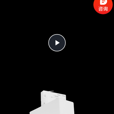
Play
Video