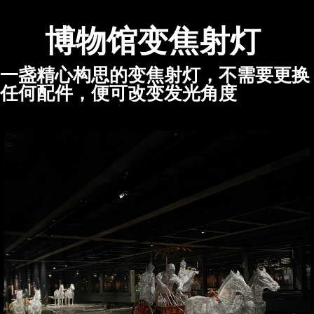
博物馆变焦射灯
一盏精心构思的变焦射灯，不需要更换
任何配件，便可改变发光角度