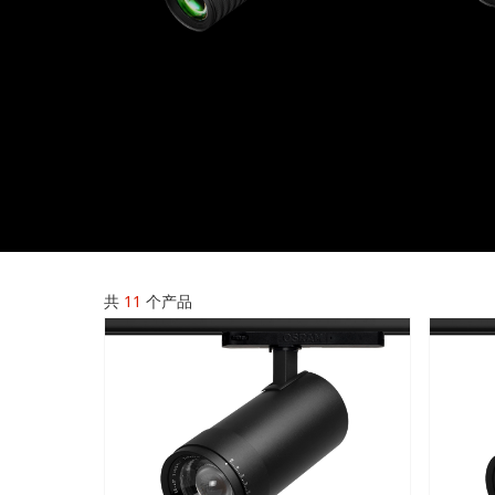
共
11
个产品