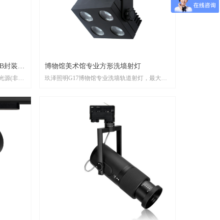
B封装)
博物馆美术馆专业方形洗墙射灯
 光源(非
玖泽照明G17博物馆专业洗墙轨道射灯，最大功
率可做40W，可用于博物馆、美术馆高展陈空间
的重点照明、及洗墙照明功能。