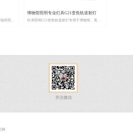
博物馆照明专业灯具G21变焦轨道射灯
端场所照
玖泽照明G21变焦轨道射灯专用于博物馆、美术
控器调光、
馆、艺术馆等高端场所，可实现变焦功能，可搭
载2.4G遥控器调光、语音控制、手机控制、单灯
旋钮调光
关注微信
 万网