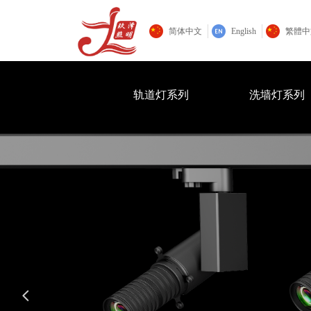
简体中文
English
繁體中
轨道灯系列
洗墙灯系列
넳